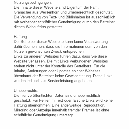
Nutzungsbedingungen:
Die Inhalte dieser Website sind Eigentum der Fam.
Granacher aus Weißenhorn und urheberrechtlich geschützt.
Die Verwendung von Text- und Bildinhalten ist ausschließlich
mit vorheriger schriftlicher Genehmigung durch den Betreiber
dieses Webauftritts gestattet.
Haftung:
Der Betreiber dieser Webseite kann keine Verantwortung
dafür übernehmen, dass die Informationen dem von den
Nutzern gewünschten Zweck entsprechen.
Links zu anderen Websites führen dazu, dass Sie diese
Website verlassen. Die mit Links verbundenen Websites
stehen nicht unter der Kontrolle des Betreibers. Für die
Inhalte, Änderungen oder Updates solcher Websites
übernimmt der Betreiber keine Gewährleistung. Diese Links
werden lediglich als Serviceleistung angeboten.
Urheberrechte:
Die hier veröffentlichten Daten sind urheberrechtlich
geschützt. Für Fehler im Text oder falsche Links wird keine
Haftung übernommen. Eine anderweitige Reproduktion,
Mirroring oder Anzeige innerhalb fremder Frames ist ohne
schriftliche Genehmigung untersagt.