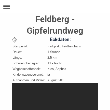
Feldberg -
Gipfelrundweg
Eckdaten:
Startpunkt:
Parkplatz Feldbergbahn
Dauer:
1 Stunde
Länge:
2,5 km
Schwierigkeitsgrad:
T1 - leicht
Wegbeschaffenheit:
Kies, Asphalt
Kinderwagengeeignet:
ja
Aufnahmen und Video:
August 2015