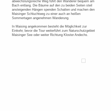
abwechslungsreiche Weg führt den Wanderer bequem am
Bach entlang. Die Bäume auf den zu beiden Seiten steil
ansteigenden Hängen spenden Schatten und machen den
Maisinger Schluchtweg zu einer auch an heißen
Sommertagen angenehmen Wanderung.
In Maising angekommen besteht die Möglichkeit zur
Einkehr, bevor die Tour weiterführt zum Naturschutzgebiet
Maisinger See oder weiter Richtung Kloster Andechs.