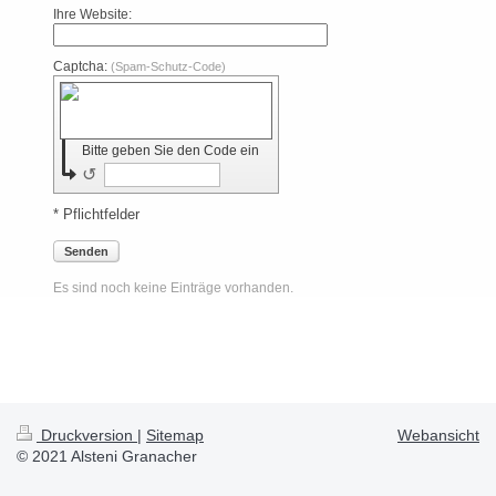
Ihre Website:
Captcha:
(Spam-Schutz-Code)
Bitte geben Sie den Code ein
↺
* Pflichtfelder
Senden
Es sind noch keine Einträge vorhanden.
Druckversion
|
Sitemap
Webansicht
© 2021 Alsteni Granacher