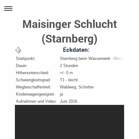
Maisinger Schlucht
(Starnberg)
Eckdaten:
Startpunkt:
Starnberg beim Wasserwerk - Maisinger-Schl
Dauer:
2 Stunden
Höhenunterschied:
+/- 0 m
Schwierigkeitsgrad:
T1 - leicht
Wegbeschaffenheit:
Waldweg, Schotter
Kinderwagengeeignet:
ja
Aufnahmen und Video:
Juni 2016