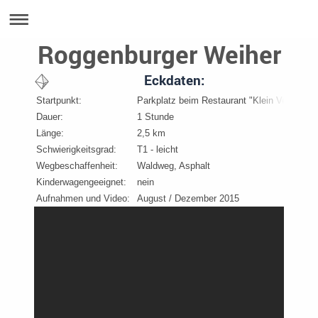
Roggenburger Weiher
Eckdaten:
Startpunkt:
Parkplatz beim Restaurant "Klein Venedig"
Dauer:
1 Stunde
Länge:
2,5 km
Schwierigkeitsgrad:
T1 - leicht
Wegbeschaffenheit:
Waldweg, Asphalt
Kinderwagengeeignet:
nein
Aufnahmen und Video:
August / Dezember 2015