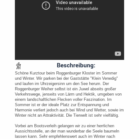
Beschreibung:
Schöne Kurztour beim Roggenburger Kloster im Sommer
und Winter. Wir parken bei der Gaststätte "Klein Venedig"
und laufen im Uhrzeigersinn um den See herum. Der
Roggenburger Weiher selbst ist ein Juwel abseits großer
Verkehrswege, jenseits von Lärm und Hektik, umgeben von
einem landschaftlichen Flecken voller Faszination. Im
Sommer ist er der ideale Platz zur Entspannung und
Harmonie verliert jedoch auch bei Wind und Wetter, sowie im
Winter nicht an Attraktivität. Die Tierwelt ist sehr vielfältig.
Vorbei am Bootsverleih gelangen wir zu einer herrlichen
Aussichtsstelle, an der man wunderbar die Seele baumeln
lassen kann. Sehr empfehlenswert auch im Winter nach