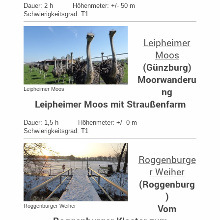
Dauer: 2 h Höhenmeter: +/- 50 m
Schwierigkeitsgrad: T1
Leipheimer
Moos
(
Günzburg
)
Moorwanderu
ng
Leipheimer Moos
Leipheimer Moos mit Straußenfarm
Dauer: 1,5 h Höhenmeter: +/- 0 m
Schwierigkeitsgrad: T1
Roggenburge
r Weiher
(
Roggenburg
)
Vom
Roggenburger Weiher