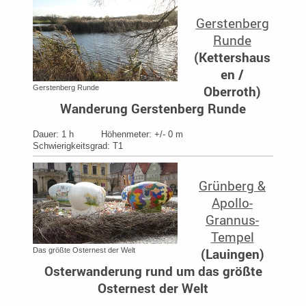
Gerstenberg
Runde
(
Kettershaus
en /
Oberroth
)
Gerstenberg Runde
Wanderung Gerstenberg Runde
Dauer: 1 h Höhenmeter: +/- 0 m
Schwierigkeitsgrad: T1
Grünberg &
Apollo-
Grannus-
Tempel
(
Lauingen
)
Das größte Osternest der Welt
Osterwanderung rund um das größte
Osternest der Welt