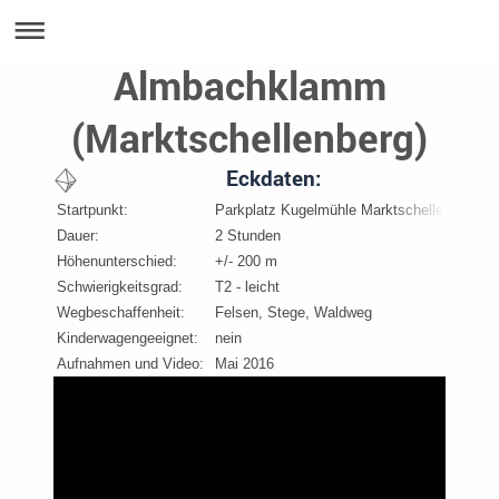
Almbachklamm
(Marktschellenberg)
Eckdaten:
Startpunkt:
Parkplatz Kugelmühle Marktschellenberg (ko
Dauer:
2 Stunden
Höhenunterschied:
+/- 200 m
Schwierigkeitsgrad:
T2 - leicht
Wegbeschaffenheit:
Felsen, Stege, Waldweg
Kinderwagengeeignet:
nein
Aufnahmen und Video:
Mai 2016