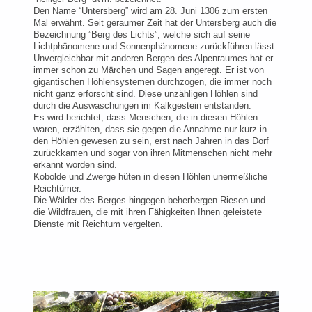
Den Name “Untersberg” wird am 28. Juni 1306 zum ersten
Mal erwähnt. Seit geraumer Zeit hat der Untersberg auch die
Bezeichnung ”Berg des Lichts”, welche sich auf seine
Lichtphänomene
und Sonnenphänomene
zurückführen lässt.
Unvergleichbar mit anderen Bergen des Alpenraumes hat er
immer schon zu Märchen und Sagen angeregt. Er ist von
gigantischen Höhlensystemen durchzogen, die immer noch
nicht ganz erforscht sind. Diese unzähligen Höhlen sind
durch die Auswaschungen im Kalkgestein entstanden.
Es wird berichtet, dass Menschen, die in diesen Höhlen
waren, erzählten, dass sie gegen die Annahme nur kurz in
den Höhlen gewesen zu sein, erst nach Jahren in das Dorf
zurückkamen und sogar von ihren Mitmenschen nicht mehr
erkannt worden sind.
Kobolde und Zwerge hüten in diesen Höhlen unermeßliche
Reichtümer.
Die Wälder des Berges hingegen beherbergen Riesen und
die Wildfrauen, die mit ihren Fähigkeiten Ihnen geleistete
Dienste mit Reichtum vergelten.