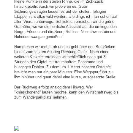
kleine Punkte in der steilen Rinne, die im Zick-Zack
hinaufkraxeln. Auch wir probieren es. Gute
Sicherungsanlagen lassen es auf der steilen, felsigen
Etappe nicht allzu wild werden, allerdings ist man schon auf
allen Vieren unterwegs. Schließlich erreichen wir die grüne
Grathöhe, wo wir die herrliche Aussicht auf die umliegenden
Berge, Füssen und die Seen, Schloss Neuschwanstein und
Hohenschwangau genießen.
Nun drehen wir rechts ab und es geht über den Bergrücken
hinauf zum letzten Anstieg Richtung Gipfel. Nach einer
weiteren Kraxelei erreichen wir schließlich nach gut 3
Stunden den Gipfel mit traumhaftem Panorama und
hungrigen Dohlen. Zu dem um 1 Meter höheren Ostgipfel
braucht man nur ein paar Minuten. Eine Wegspur führt zu
ihm hinüber und quert dabei eine kurze, ausgesetzte Stelle.
Der Rückweg erfolgt analog dem Hinweg. Wer
"knieschonend" laufen möchte, kann den Wirtschaftsweg bis
zum Wanderparkplatz nehmen.