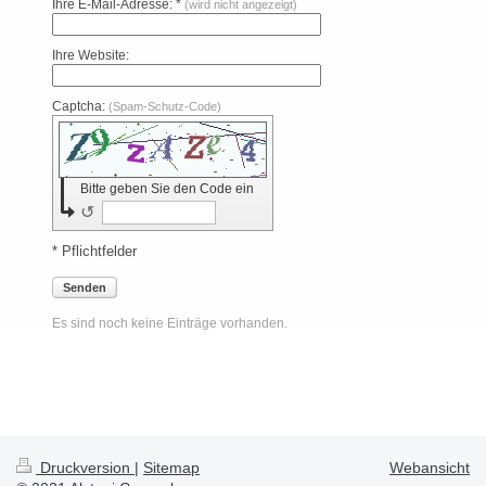
Ihre E-Mail-Adresse: *
(wird nicht angezeigt)
Ihre Website:
Captcha:
(Spam-Schutz-Code)
Bitte geben Sie den Code ein
↺
* Pflichtfelder
Senden
Es sind noch keine Einträge vorhanden.
Druckversion
|
Sitemap
Webansicht