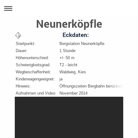
Neunerköpfle
Eckdaten:
Startpunkt:
Bergstation Neunerköpfle
Dauer:
1 Stunde
Höhenunterschied:
+/- 50 m
Schwierigkeitsgrad:
T2 - leicht
Wegbeschaffenheit:
Waldweg, Kies
Kinderwagengeeignet:
ja
Hinweis:
Öffnungszeiten Bergbahn berücksichtigen
Aufnahmen und Video:
November 2014