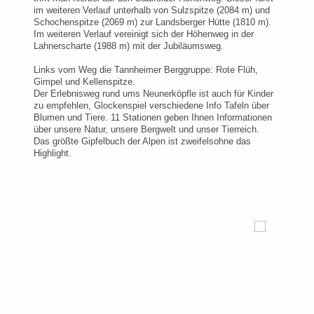
im weiteren Verlauf unterhalb von Sulzspitze (2084 m) und
Schochenspitze (2069 m) zur Landsberger Hütte (1810 m).
Im weiteren Verlauf vereinigt sich der Höhenweg in der
Lahnerscharte (1988 m) mit der Jubiläumsweg.
Links vom Weg die Tannheimer Berggruppe: Rote Flüh,
Gimpel und Kellenspitze.
Der Erlebnisweg rund ums Neunerköpfle ist auch für Kinder
zu empfehlen, Glockenspiel verschiedene Info Tafeln über
Blumen und Tiere. 11 Stationen geben Ihnen Informationen
über unsere Natur, unsere Bergwelt und unser Tierreich.
Das größte Gipfelbuch der Alpen ist zweifelsohne das
Highlight.