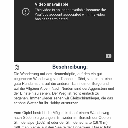
Beschreibung:
Die Wanderung auf das Neunerköpfle, auf den ein gut
begehbarer Wanderweg von Tannheim führt, verspricht eine
gute Rundumsicht auf die anderen Tannheimer Berge und
auf die Allgäuer Alpen: Nach Norden sind der Aggenstein und
der Einstein zu sehen. Der Weg ist recht einfach zu
begehen. Immer wieder sehen wir Gleitschirmflieger, die das
schöne Wetter für ihr Hobby ausnutzen.
Vom Gipfel besteht die Möglichkeit auf einem Wanderweg
nach Süden zu gelangen. Entweder im Bereich der Oberen
Strindenalpe (1682 m) oder der Strindenscharte (1870 m)
trifft man hierbei auf den Saalfelder Höhenweg. Dieser führt