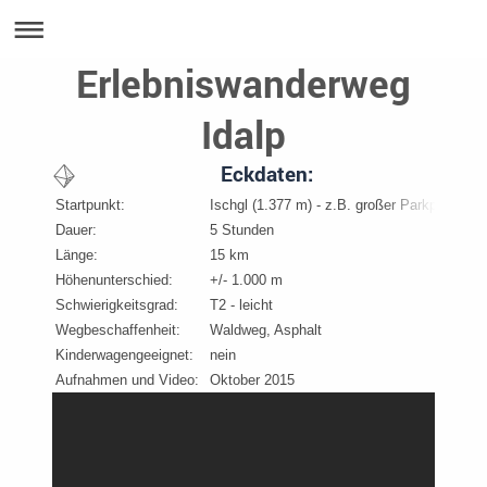
Erlebniswanderweg
Idalp
Eckdaten:
Startpunkt:
Ischgl (1.377 m) - z.B. großer Parkplatz Sil
Dauer:
5 Stunden
Länge:
15 km
Höhenunterschied:
+/- 1.000 m
Schwierigkeitsgrad:
T2 - leicht
Wegbeschaffenheit:
Waldweg, Asphalt
Kinderwagengeeignet:
nein
Aufnahmen und Video:
Oktober 2015